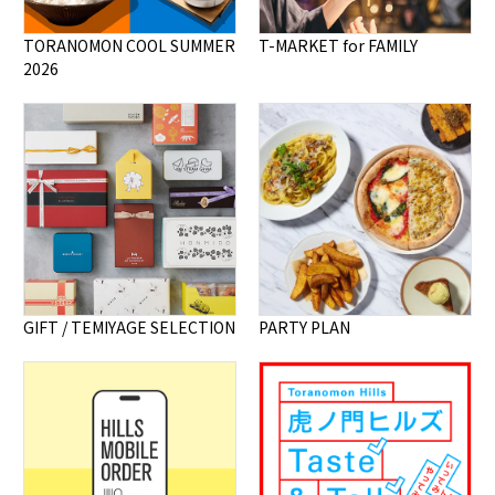
TORANOMON COOL SUMMER
T-MARKET for FAMILY
2026
GIFT / TEMIYAGE SELECTION
PARTY PLAN