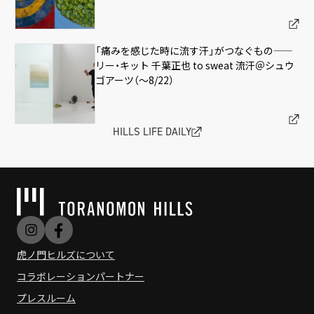
「痛みを感じた時に流す汗」がつなぐもの——
リー・キット 千葉正也 to sweat 流汗＠シュウ
ゴアーツ（〜8/22）
HILLS LIFE DAILY
虎ノ門ヒルズについて
コラボレーションパートナー
プレスルーム