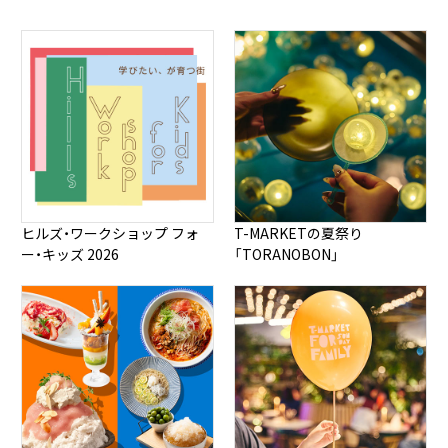
ヒルズ・ワークショップ フォ
T-MARKETの夏祭り
ー・キッズ 2026
「TORANOBON」