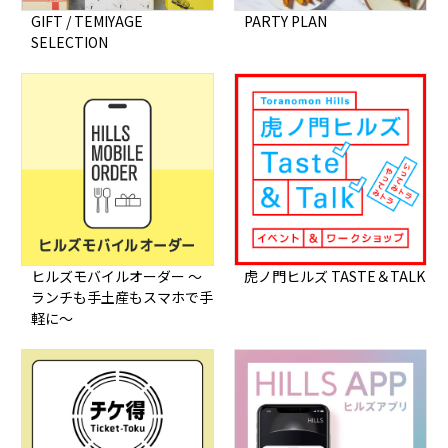
GIFT / TEMIYAGE
PARTY PLAN
SELECTION
ヒルズモバイルオーダー ～
虎ノ門ヒルズ TASTE＆TALK
ランチも手土産もスマホで手
軽に～