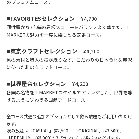
のプレミアムコース。
FAVORITESセレクション
¥4,700
個性豊かな7店舗の看板メニューをバランスよく集めた、T-
MARKETの魅力を一度に楽しめる定番コース。
東京クラフトセレクション
¥4,200
旬の素材と職人の技が織りなす、こだわりの日本食材を贅沢
に使った和のクラフトコース。
世界屋台セレクション
¥4,200
各国の名物をT-MARKETスタイルでアレンジした、世界を旅
するように味わう多国籍フードコース。
全コース共通の追加オプションとして飲み放題もご利用いただけ
ます。
飲み放題は「CASUAL」(¥2,500)、「ORIGINAL」(¥3,500)、
「PREMIUM」(¥6,000)の3プランからお選びいただけます。