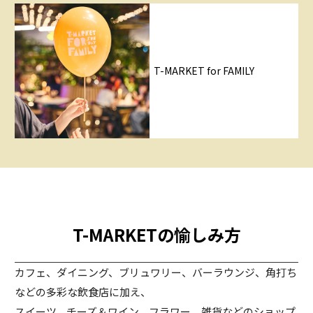
T-MARKET for FAMILY
T-MARKETの愉しみ方
カフェ、ダイニング、ブリュワリー、バーラウンジ、角打ち
などの多彩な飲食店に加え、
スイーツ、チーズ＆ワイン、フラワー、雑貨などのショップ