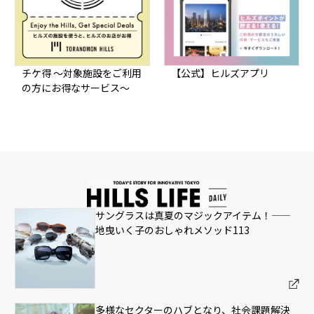
チケ得 ～対象施設をご利用
【公式】ヒルズアプリ
の方にお得なサービス～
サングラスは真夏のマジックアイテム！——
地曳いく子のおしゃれメソッド113
多様なセクターのハブとなり、社会課題解決