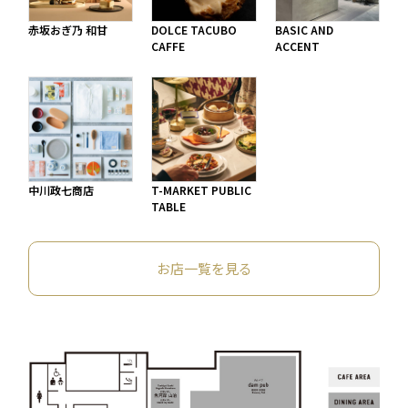
赤坂おぎ乃 和甘
DOLCE TACUBO
BASIC AND
CAFFE
ACCENT
中川政七商店
T-MARKET PUBLIC
TABLE
お店一覧を見る