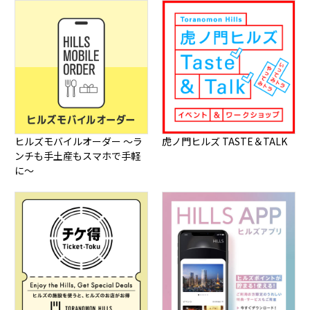
ヒルズモバイルオーダー ～ラ
虎ノ門ヒルズ TASTE＆TALK
ンチも手土産もスマホで手軽
に～