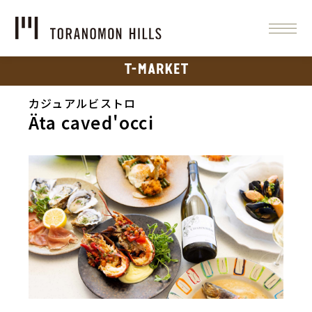
カジュアルビストロ
Äta caved'occi
Slide 3 of 3.