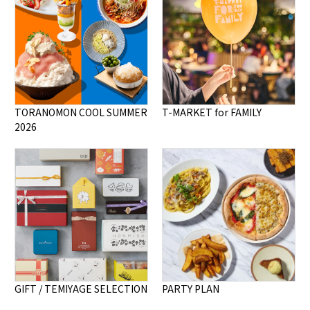
TORANOMON COOL SUMMER
T-MARKET for FAMILY
2026
GIFT / TEMIYAGE SELECTION
PARTY PLAN