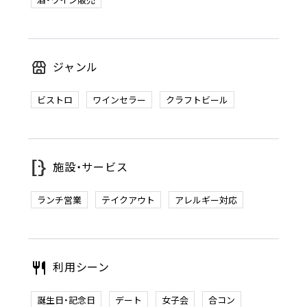
ジャンル
ビストロ
ワインセラー
クラフトビール
施設・サービス
ランチ営業
テイクアウト
アレルギー対応
利用シーン
誕生日・記念日
デート
女子会
合コン