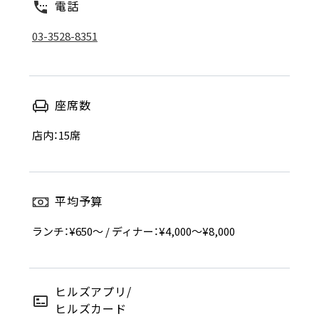
電話
03-3528-8351
座席数
店内：15席
平均予算
ランチ：¥650～ / ディナー：¥4,000～¥8,000
ヒルズアプリ/
ヒルズカード