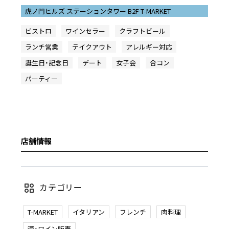
虎ノ門ヒルズ ステーションタワー B2F T-MARKET
ビストロ
ワインセラー
クラフトビール
ランチ営業
テイクアウト
アレルギー対応
誕生日・記念日
デート
女子会
合コン
パーティー
店舗情報
カテゴリー
T-MARKET
イタリアン
フレンチ
肉料理
酒・ワイン販売