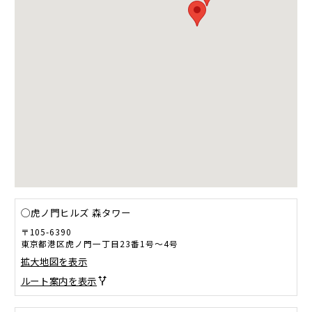
◯虎ノ門ヒルズ 森タワー
〒105-6390
東京都港区虎ノ門一丁目23番1号～4号
拡大地図を表示
ルート案内を表示