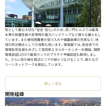
街として最も大切な「安全・安心」のため、虎ノ門ヒルズでは最高
水準の耐震性能や非常時の電力バックアップなど様々な備えをし
ています。また帰宅困難者の受け入れや備蓄倉庫の充実など、地
域の防災拠点としての役割も担います。環境面では、街全体での
環境負荷低減をめざして高効率エネルギーセンターを開設。国際
環境認証LEEDで最高ランクのプラチナ予備認証も取得しまし
た。さらに街の緑を周辺エリアの緑とつなげることで、新たなグ
リーンネットワークを創出しています。
詳しく見る
開発経緯