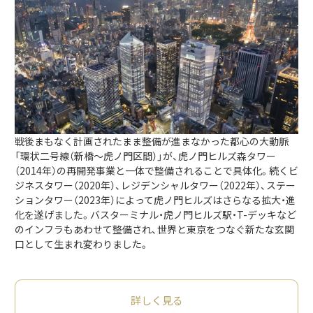
戦後まもなく計画されたまま整備が進まなかった都心の大動脈
「環状二号線（新橋～虎ノ門区間）」が、虎ノ門ヒルズ森タワー
（2014年）の再開発事業と一体で整備されることで具体化。続くビ
ジネスタワー（2020年）、レジデンシャルタワー（2022年）、ステー
ションタワー（2023年）によって虎ノ門ヒルズはさらなる拡大・進
化を遂げました。バスターミナル・虎ノ門ヒルズ駅・T-デッキなど
のインフラもあわせて整備され、世界と東京をつなぐ新たな玄関
口として生まれ変わりました。
詳しく見る