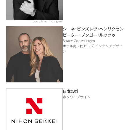
photo: Kazumi Kurigami
シーネ・ビンズレヴ・ヘンリクセン
ピーター・ブンゴー・ルッツゥ
Space Copenhagen
ホテル虎ノ門ヒルズ インテリアデザイ
ン
日本設計
森タワーデザイン