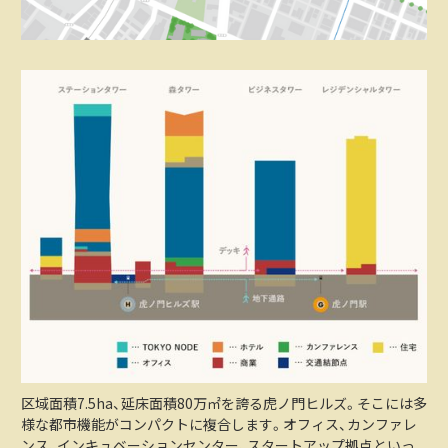
区域面積7.5ha、延床面積80万㎡を誇る虎ノ門ヒルズ。そこには多
様な都市機能がコンパクトに複合します。オフィス、カンファレ
ンス、インキュベーションセンター、スタートアップ拠点といっ