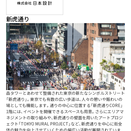
新虎通り
森タワーとあわせて整備された東京の新たなシンボルストリート
「新虎通り」。東京でも有数の広い歩道は、人々の憩いや賑わいの
場としても機能します。通りの中心に位置する「新虎通りCORE」
1階には、イベントを開催できるスペースも用意。さらにエリアマ
ネジメントの取り組みや、新虎通りの壁面を用いたアートプロジ
ェクト「TOKYO MURAL PROJECT」など、新虎通りを中心に街全
体の魅力を向上させていくための幅広い活動が展開されていま