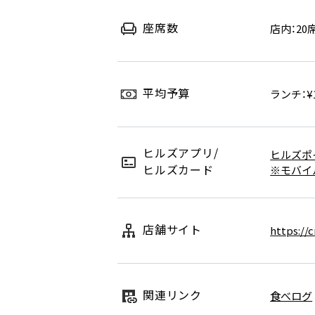
座席数
店内：20
平均予算
ランチ：¥1,
ヒルズアプリ/
ヒルズポ
ヒルズカード
※モバイ
店舗サイト
https://
関連リンク
食べログ