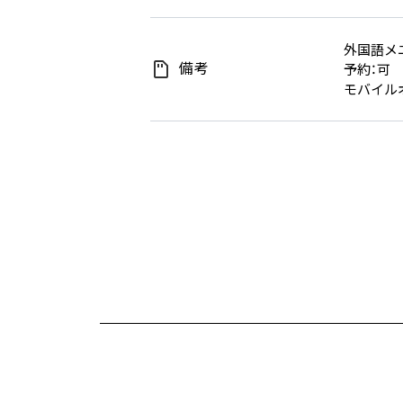
外国語メ
備考
予約：可
モバイル