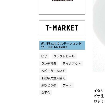
虎ノ門ヒルズ ステーションタ
ワー B2F T-MARKET
ピザ
クラフトビール
ランチ営業
テイクアウト
ベビーカー入店可
Slide 1 
未就学児童入店可
おひとり様
デート
イタリ
女子会
ピザ生
おすす