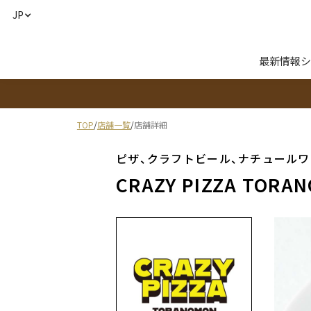
JP
最新情報
シ
TOP
/
店舗一覧
/
店舗詳細
ピザ、クラフトビール、ナチュール
CRAZY PIZZA TORA