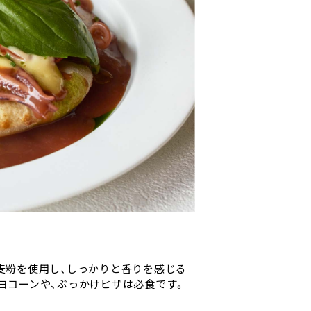
小麦粉を使用し、しっかりと香りを感じる
ヨコーンや、ぶっかけピザは必食です。