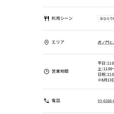
利用シーン
おひとり
エリア
虎ノ門ヒル
平日：11:00
土：11:00～
営業時間
日祝：11:00
※8月13
電話
03-6268-