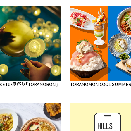
RKETの夏祭り「TORANOBON」
TORANOMON COOL SUMMER 