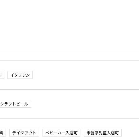
T
イタリアン
クラフトビール
業
テイクアウト
ベビーカー入店可
未就学児童入店可