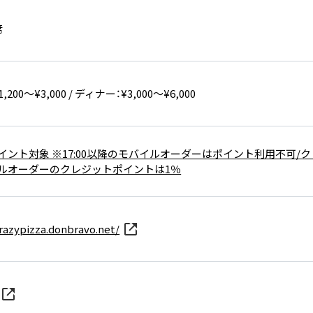
席
200～¥3,000 / ディナー：¥3,000～¥6,000
イント対象 ※17:00以降のモバイルオーダーはポイント利用不可/ク
ルオーダーのクレジットポイントは1％
crazypizza.donbravo.net/