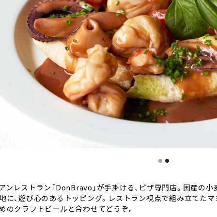
of 2.
アンレストラン「DonBravo」が手掛ける、ピザ専門店。国産の
地に、遊び心のあるトッピング。レストラン視点で組み立てたマ
めのクラフトビールと合わせてどうぞ。