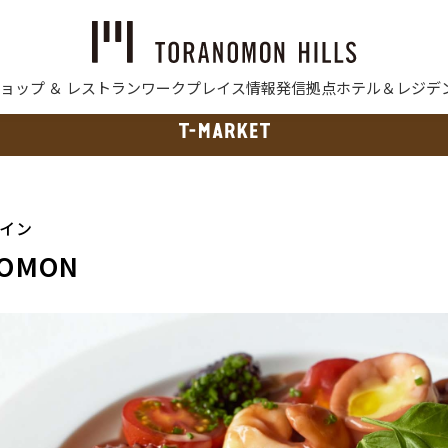
ョップ ＆ レストラン
ワークプレイス
情報発信拠点
ホテル＆レジデ
ワイン
NOMON