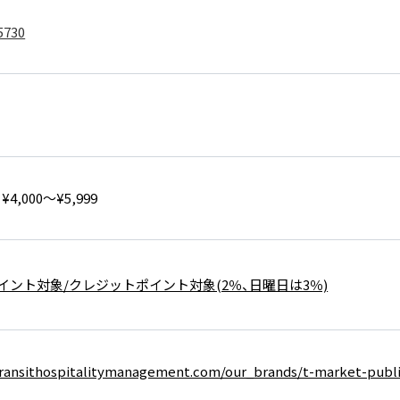
5730
4,000～¥5,999
イント対象/クレジットポイント対象(2％、日曜日は3％)
transithospitalitymanagement.com/our_brands/t-market-publi