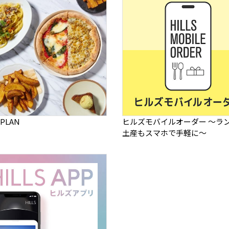
 PLAN
ヒルズモバイルオーダー ～ラ
土産もスマホで手軽に～