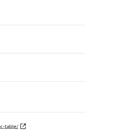
c-table/