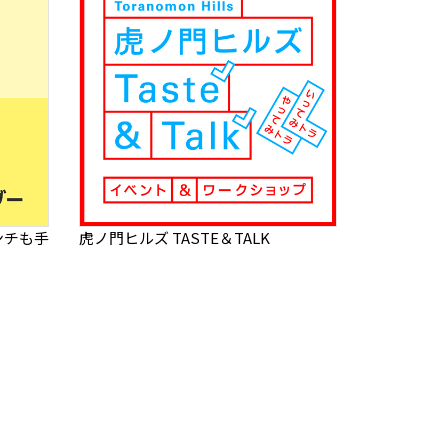
ンチも手
虎ノ門ヒルズ TASTE＆TALK