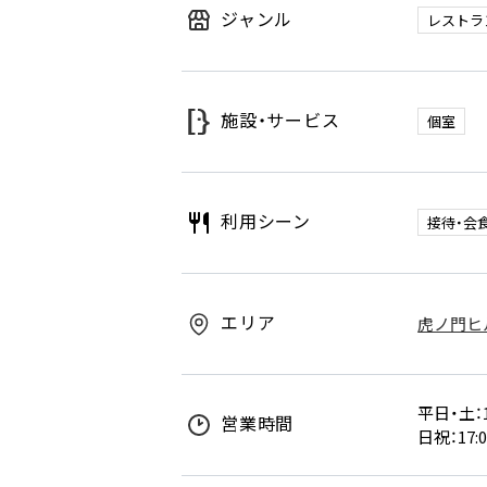
ジャンル
レストラ
施設・サービス
個室
利用シーン
接待・会
エリア
虎ノ門ヒル
平日・土：17
営業時間
日祝：17:0