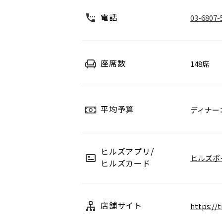
電話
03-6807-
座席数
148席
平均予算
ディナー：¥
ヒルズアプリ/
ヒルズポ
ヒルズカード
店舗サイト
https://