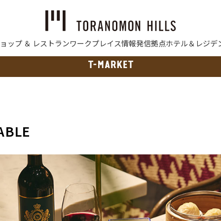
ョップ ＆ レストラン
ワークプレイス
情報発信拠点
ホテル＆レジデ
ABLE