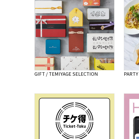
GIFT / TEMIYAGE SELECTION
PARTY