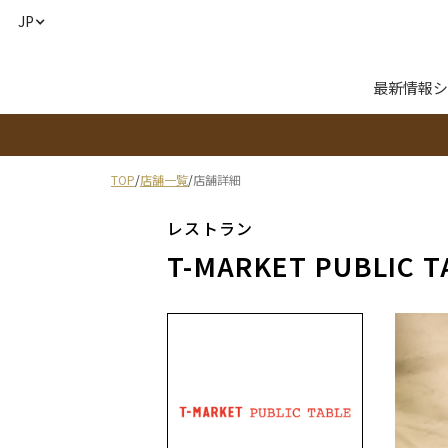
JP
最新情報
シ
TOP
/
店舗一覧
/
店舗詳細
レストラン
T-MARKET PUBLIC T