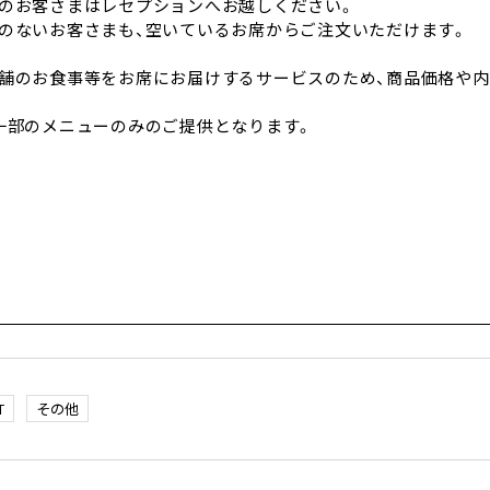
のお客さまはレセプションへお越しください。
のないお客さまも、空いているお席からご注文いただけます。
舗のお食事等をお席にお届けするサービスのため、商品価格や
一部のメニューのみのご提供となります。
T
その他