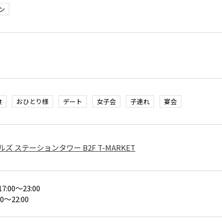
ン
食
おひとり様
デート
女子会
子連れ
宴会
ズ ステーションタワー B2F T-MARKET
:00～23:00
0～22:00