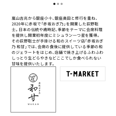
嵐山吉兆から銀座小十、銀座奥田と修行を重ね、
2020年に赤坂で「赤坂おぎ乃」を開業した荻野聡
士。日本の伝統や歳時記、季節をテーマに会席料理
を提供し開業初年度にミシュラン一つ星を獲得。
その荻野聡士が手掛ける和のスイーツ店「赤坂おぎ
乃 和甘」では、会席の食後に提供している季節の和
のジェラートをはじめ、店舗で焼き上げるふわふわ
しっとり生どらやきなどここでしか食べられない
甘味を提供いたします。