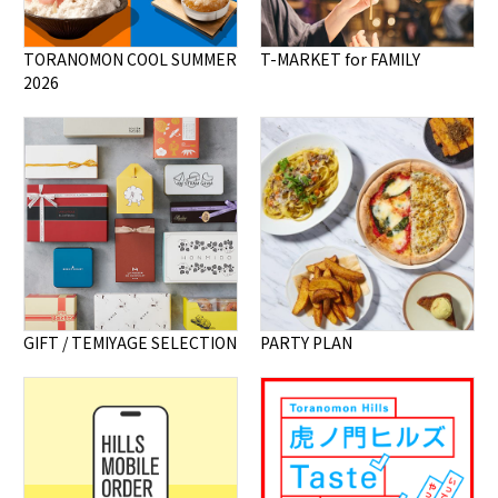
TORANOMON COOL SUMMER
T-MARKET for FAMILY
2026
GIFT / TEMIYAGE SELECTION
PARTY PLAN