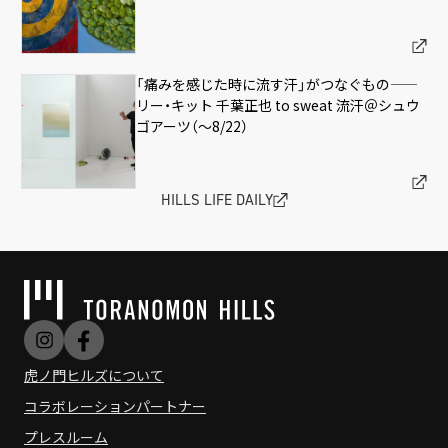
「痛みを感じた時に流す汗」がつなぐもの——
リー・キット 千葉正也 to sweat 流汗＠シュウ
ゴアーツ（〜8/22）
HILLS LIFE DAILY
虎ノ門ヒルズについて
コラボレーションパートナー
プレスルーム