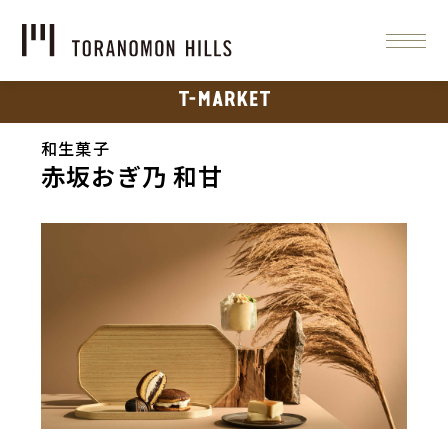
和生菓子
赤坂おぎ乃 和甘
Slide 1 of 3.