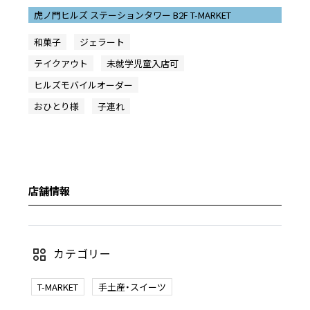
虎ノ門ヒルズ ステーションタワー B2F T-MARKET
和菓子
ジェラート
テイクアウト
未就学児童入店可
ヒルズモバイルオーダー
おひとり様
子連れ
店舗情報
カテゴリー
T-MARKET
手土産・スイーツ