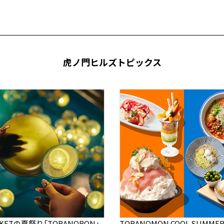
虎ノ門ヒルズトピックス
RKETの夏祭り「TORANOBON」
TORANOMON COOL SUMMER 