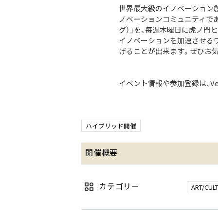
世界最大級のイノベーション創
ノベーションコミュニティであるVen
グ）」を、毎週木曜日に虎ノ門ヒ
イノベーションを加速させる
げることが出来ます。ぜひお
イベント情報や参加登録は、Ventu
ハイブリッド開催
開催概要
カテゴリー
ART/CUL