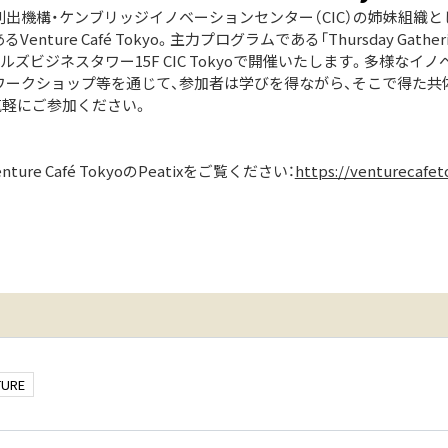
出機構・ケンブリッジイノベーションセンター（CIC）の姉妹組織と
ture Café Tokyo。主力プログラムである「Thursday Gath
ルズビジネスタワー15F CIC Tokyoで開催いたします。多様な
ワークショップ等を通じて、参加者は学びを得ながら、そこで得た共
気軽にご参加ください。
re Café TokyoのPeatixをご覧ください：
https://venturecafet
TURE