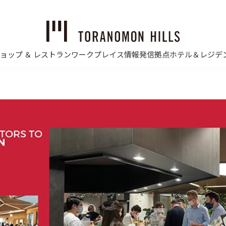
ョップ ＆ レストラン
ワークプレイス
情報発信拠点
ホテル＆レジデ