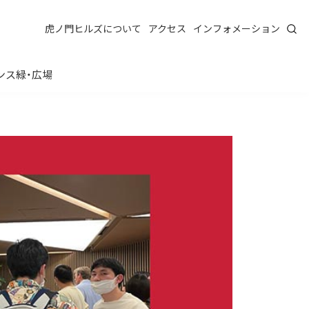
虎ノ門ヒルズについて
アクセス
インフォメーション
ンス
緑・広場