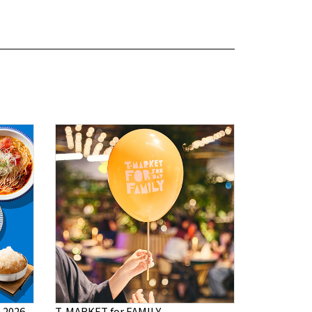
2026
T-MARKET for FAMILY