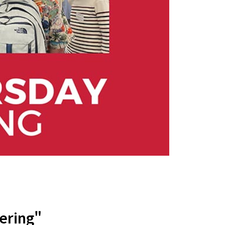
ering"