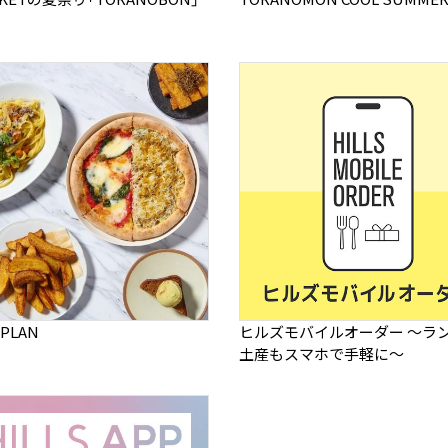
 PLAN
ヒルズモバイルオーダー ～ラ
土産もスマホで手軽に～