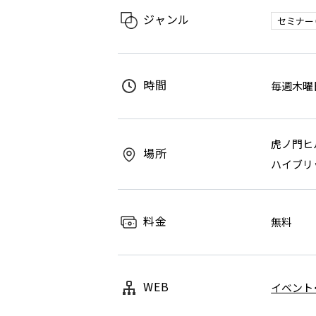
ジャンル
セミナー
時間
毎週木曜日 
虎ノ門ヒ
場所
ハイブリッ
料金
無料
WEB
イベント