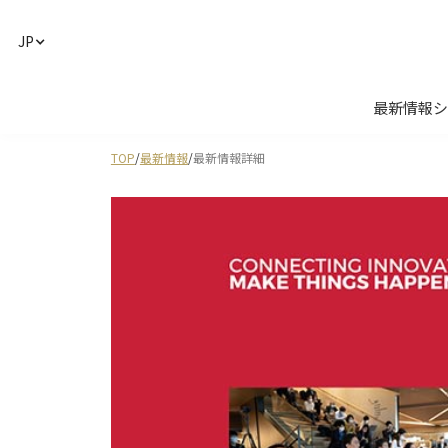
JP
最新情報
シ
TOP
/
最新情報
/
最新情報詳細