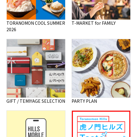
TORANOMON COOL SUMMER
T-MARKET for FAMILY
2026
GIFT / TEMIYAGE SELECTION
PARTY PLAN