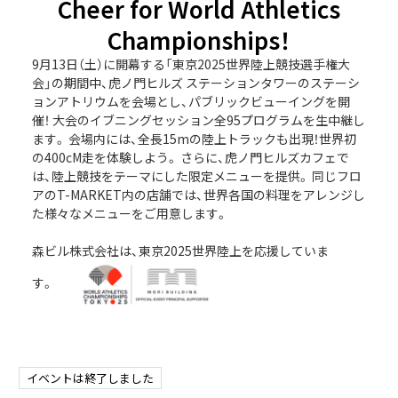
Cheer for World Athletics
Championships！
9月13日（土）に開幕する「東京2025世界陸上競技選手権大
会」の期間中、虎ノ門ヒルズ ステーションタワーのステーシ
ョンアトリウムを会場とし、パブリックビューイングを開
催！ 大会のイブニングセッション全95プログラムを生中継し
ます。 会場内には、全長15mの陸上トラックも出現！世界初
の400cM走を体験しよう。 さらに、虎ノ門ヒルズカフェで
は、陸上競技をテーマにした限定メニューを提供。 同じフロ
アのT-MARKET内の店舗では、世界各国の料理をアレンジし
た様々なメニューをご用意します。
森ビル株式会社は、東京2025世界陸上を応援していま
す。
イベントは終了しました