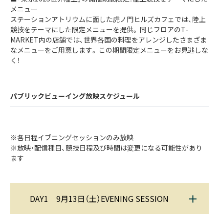
メニュー
ステーションアトリウムに面した虎ノ門ヒルズカフェでは、陸上
競技をテーマにした限定メニューを提供。 同じフロアのT-
MARKET内の店舗では、世界各国の料理をアレンジしたさまざま
なメニューをご用意します。 この期間限定メニューをお見逃しな
く！
パブリックビューイング放映スケジュール
※各日程イブニングセッションのみ放映
※放映・配信種目、競技日程及び時間は変更になる可能性があり
ます
DAY1 9月13日（土）EVENING SESSION