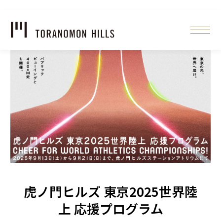
虎ノ門ヒルズ 東京2025世界陸
上 応援プログラム