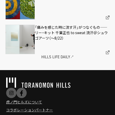
「痛みを感じた時に流す汗」がつなぐもの——
リー・キット 千葉正也 to sweat 流汗＠シュウ
ゴアーツ（〜8/22）
HILLS LIFE DAILY↗︎
虎ノ門ヒルズについて
コラボレーションパートナー