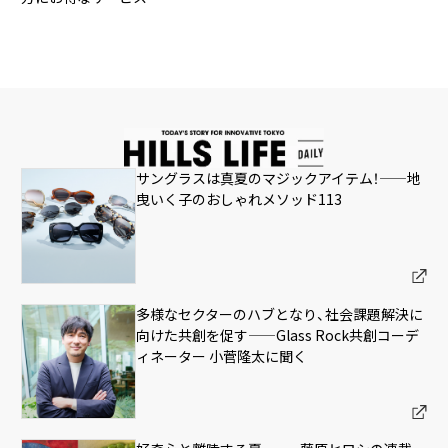
サングラスは真夏のマジックアイテム！——地
曳いく子のおしゃれメソッド113
多様なセクターのハブとなり、社会課題解決に
向けた共創を促す——Glass Rock共創コーデ
ィネーター 小菅隆太に聞く