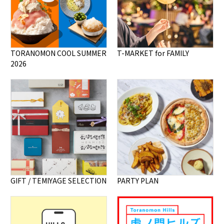
TORANOMON COOL SUMMER
T-MARKET for FAMILY
2026
GIFT / TEMIYAGE SELECTION
PARTY PLAN