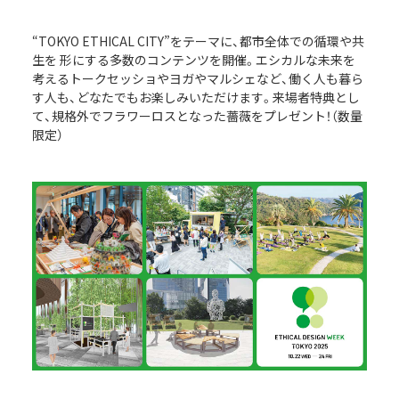
“TOKYO ETHICAL CITY”をテーマに、都市全体での循環や共
生を 形にする多数のコンテンツを開催。エシカルな未来を
考えるトークセッショやヨガやマルシェなど、働く人も暮ら
す人も、どなたでもお楽しみいただけます。来場者特典とし
て、規格外でフラワーロスとなった薔薇をプレゼント！（数量
限定）