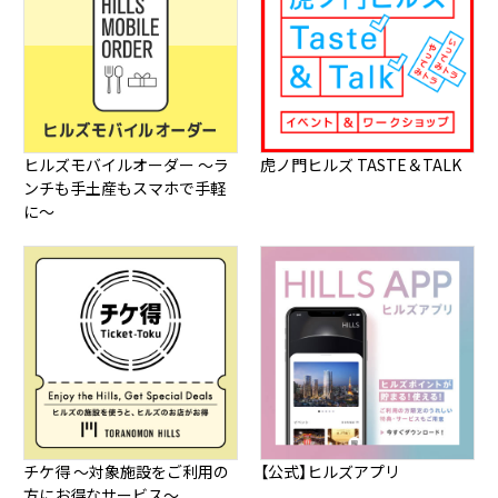
ヒルズモバイルオーダー ～ラ
虎ノ門ヒルズ TASTE＆TALK
ンチも手土産もスマホで手軽
に～
チケ得 ～対象施設をご利用の
【公式】ヒルズアプリ
方にお得なサービス～