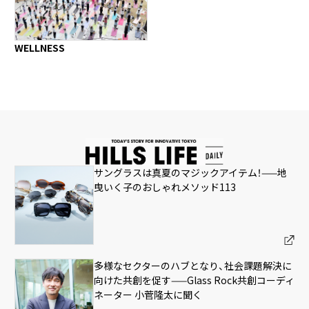
WELLNESS
サングラスは真夏のマジックアイテム！——地
曳いく子のおしゃれメソッド113
多様なセクターのハブとなり、社会課題解決に
向けた共創を促す——Glass Rock共創コーディ
ネーター 小菅隆太に聞く