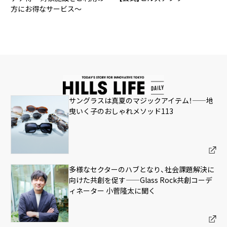
方にお得なサービス～
サングラスは真夏のマジックアイテム！——地
曳いく子のおしゃれメソッド113
多様なセクターのハブとなり、社会課題解決に
向けた共創を促す——Glass Rock共創コーデ
ィネーター 小菅隆太に聞く