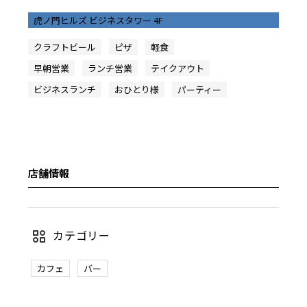
虎ノ門ヒルズ ビジネスタワー 4F
クラフトビール
ピザ
軽食
早朝営業
ランチ営業
テイクアウト
ビジネスランチ
おひとり様
パーティー
店舗情報
カテゴリー
カフェ
バー