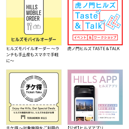
ヒルズモバイルオーダー ～ラ
虎ノ門ヒルズ TASTE＆TALK
ンチも手土産もスマホで手軽
に～
チケ得 ～対象施設をご利用の
【公式】ヒルズアプリ