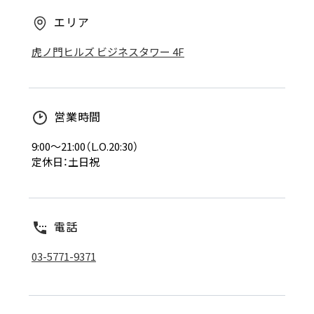
エリア
虎ノ門ヒルズ ビジネスタワー 4F
営業時間
9:00～21:00（L.O.20:30）
定休日：土日祝
電話
03-5771-9371