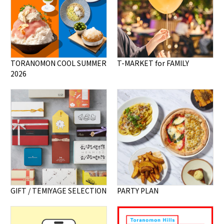
TORANOMON COOL SUMMER
T-MARKET for FAMILY
2026
GIFT / TEMIYAGE SELECTION
PARTY PLAN