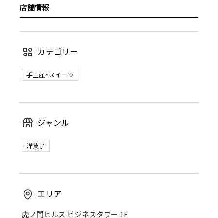
店舗情報
カテゴリー
手土産・スイーツ
ジャンル
洋菓子
エリア
虎ノ門ヒルズ ビジネスタワー 1F