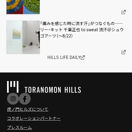
「痛みを感じた時に流す汗」がつなぐもの——
リー・キット 千葉正也 to sweat 流汗＠シュウ
ゴアーツ（〜8/22）
HILLS LIFE DAILY
虎ノ門ヒルズについて
コラボレーションパートナー
プレスルーム