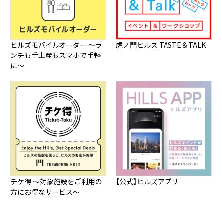
ヒルズモバイルオーダー ～ラ
虎ノ門ヒルズ TASTE＆TALK
ンチも手土産もスマホで手軽
に～
チケ得 ～対象施設をご利用の
【公式】ヒルズアプリ
方にお得なサービス～