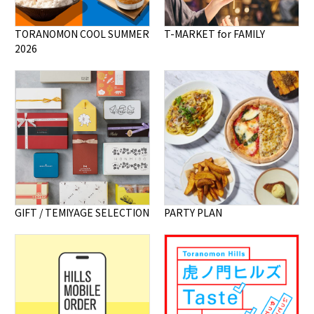
TORANOMON COOL SUMMER
T-MARKET for FAMILY
2026
GIFT / TEMIYAGE SELECTION
PARTY PLAN