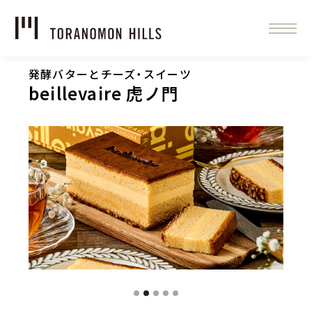
発酵バターとチーズ・スイーツ
beillevaire 虎ノ門
Slide 2 of 5.