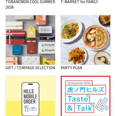
TORANOMON COOL SUMMER
T-MARKET for FAMILY
2026
GIFT / TEMIYAGE SELECTION
PARTY PLAN