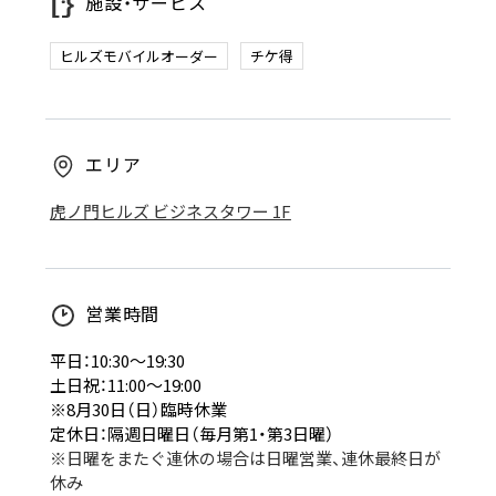
施設・サービス
ヒルズモバイルオーダー
チケ得
エリア
虎ノ門ヒルズ ビジネスタワー 1F
営業時間
平日：10:30～19:30
土日祝：11:00～19:00
※8月30日（日）臨時休業
定休日：隔週日曜日（毎月第1・第3日曜）
※日曜をまたぐ連休の場合は日曜営業、連休最終日が
休み