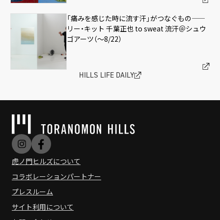
「痛みを感じた時に流す汗」がつなぐもの——
リー・キット 千葉正也 to sweat 流汗＠シュウ
ゴアーツ（〜8/22）
HILLS LIFE DAILY
虎ノ門ヒルズについて
コラボレーションパートナー
プレスルーム
サイト利用について