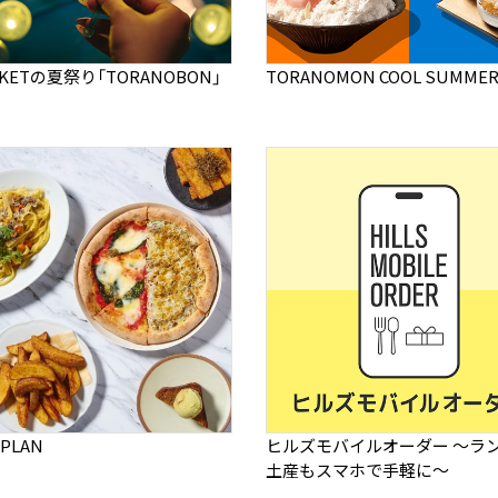
RKETの夏祭り「TORANOBON」
TORANOMON COOL SUMMER 
 PLAN
ヒルズモバイルオーダー ～ラ
土産もスマホで手軽に～