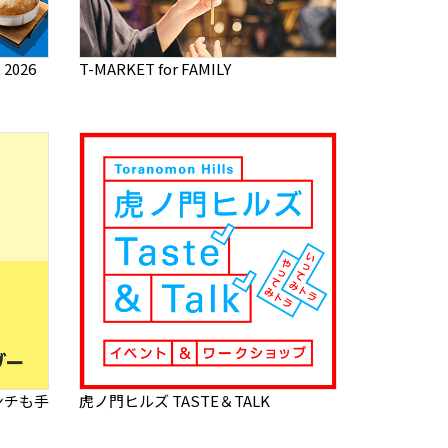
2026
T-MARKET for FAMILY
ンチも手
虎ノ門ヒルズ TASTE＆TALK