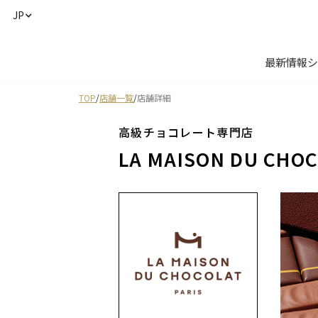
JP
最新情報
シ
TOP
/
店舗一覧
/
店舗詳細
高級チョコレート専門店
LA MAISON DU CHO