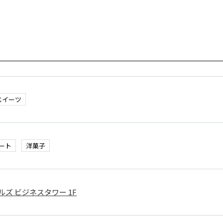
スイーツ
ート
洋菓子
ルズ ビジネスタワー 1F