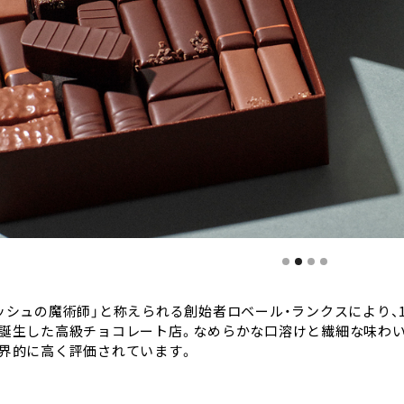
of 4.
ッシュの魔術師」と称えられる創始者ロベール・ランクスにより、1
誕生した高級チョコレート店。なめらかな口溶けと繊細な味わい
界的に高く評価されています。