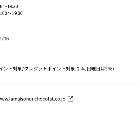
0～19:30
:00～19:00
9736
イント対象/クレジットポイント対象(2％、日曜日は3％)
www.lamaisonduchocolat.co.jp