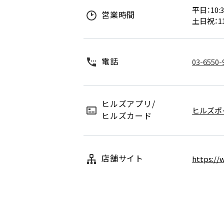
平日：10:3
営業時間
土日祝：11
電話
03-6550-
ヒルズアプリ/
ヒルズポ
ヒルズカード
店舗サイト
https://