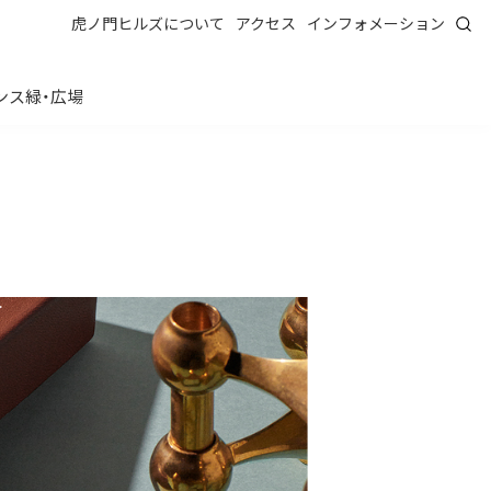
虎ノ門ヒルズについて
アクセス
インフォメーション
ンス
緑・広場