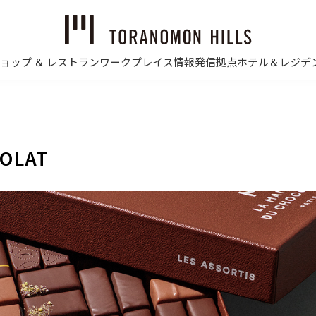
ョップ ＆ レストラン
ワークプレイス
情報発信拠点
ホテル＆レジデ
COLAT