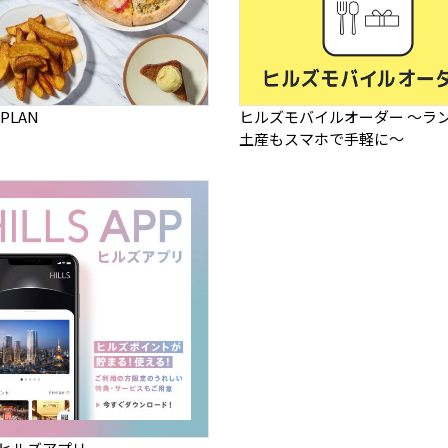
 PLAN
ヒルズモバイルオーダー ～ラ
土産もスマホで手軽に～