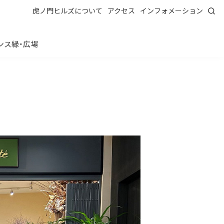
虎ノ門ヒルズについて
アクセス
インフォメーション
ンス
緑・広場