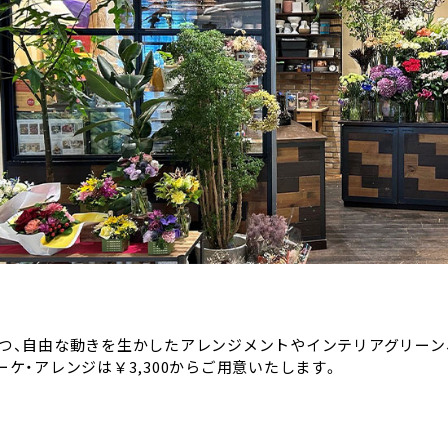
つ、自由な動きを生かしたアレンジメントやインテリアグリーン
ーケ・アレンジは￥3,300からご用意いたします。