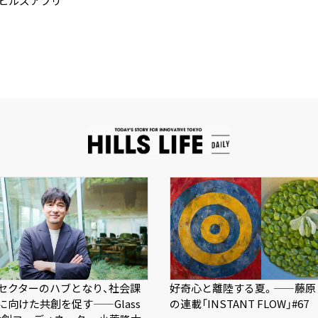
】ヒルズアプリ
セクターのハブとなり、社会課
好奇心と離陸する夏。——藤原
に向けた共創を促す——Glass
の連載「INSTANT FLOW」#67