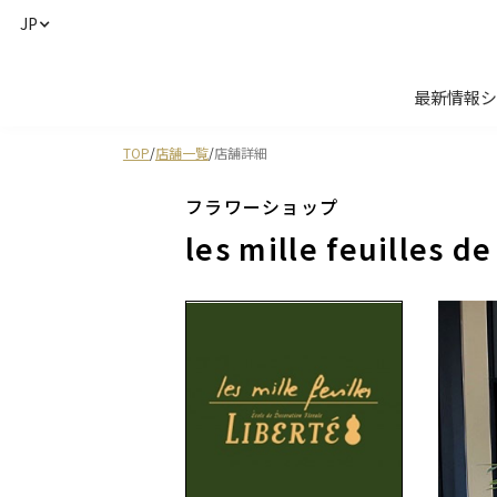
JP
最新情報
シ
TOP
/
店舗一覧
/
店舗詳細
フラワーショップ
les mille feuilles de