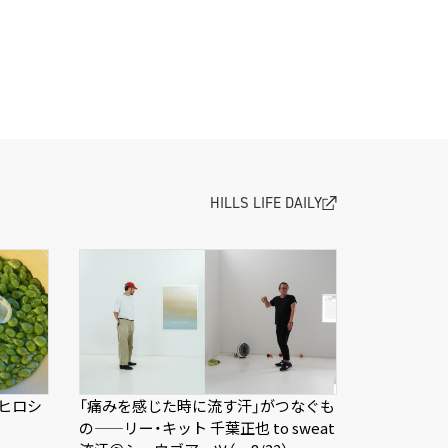
HILLS LIFE DAILY
ヒロシ
「痛みを感じた時に流す汗」がつなぐも
の——リー・キット 千葉正也 to sweat