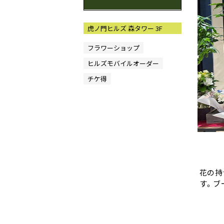
虎ノ門ヒルズ 森タワー 3F
フラワーショップ
ヒルズモバイルオーダー
チケ得
花の持
す。ブ