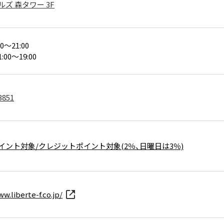
ズ 森タワー 3F
0～21:00
:00～19:00
3851
イント対象/クレジットポイント対象(2％、日曜日は3％)
w.liberte-f.co.jp/