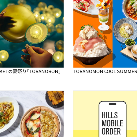
RKETの夏祭り「TORANOBON」
TORANOMON COOL SUMMER 