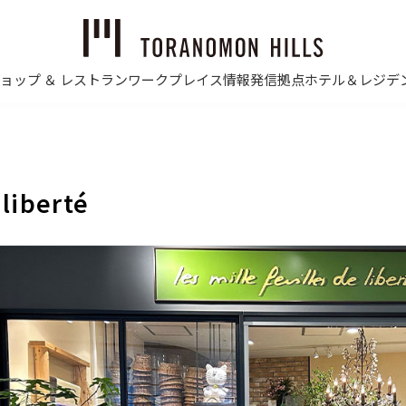
ョップ ＆ レストラン
ワークプレイス
情報発信拠点
ホテル＆レジデ
 liberté