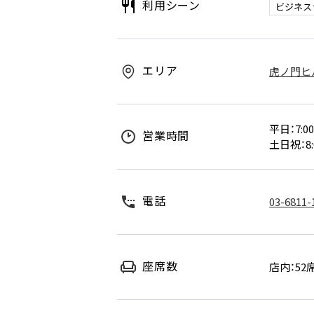
利用シーン
ビジネス
エリア
虎ノ門ヒ
平日：7:00～
営業時間
土日祝：8:0
電話
03-6811-
座席数
店内：52