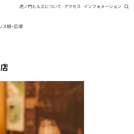
虎ノ門ヒルズについて
アクセス
インフォメーション
ンス
緑・広場
ー店