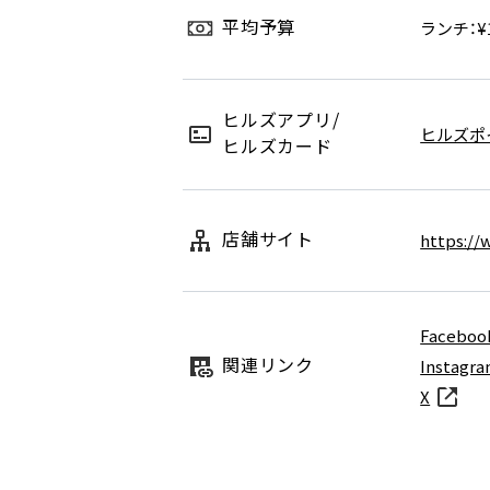
平均予算
ランチ：¥1
ヒルズアプリ/
ヒルズポ
ヒルズカード
店舗サイト
https://
Faceboo
関連リンク
Instagr
X