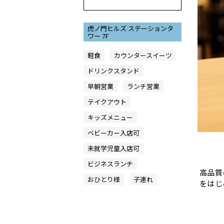
虎ノ門ヒルズ ステーションタ
ワー 7F
軽食
カウンタースイーツ
ドリンクスタンド
早朝営業
ランチ営業
テイクアウト
キッズメニュー
ベビーカー入店可
未就学児童入店可
ビジネスランチ
高品質
おひとり様
子連れ
をはじ