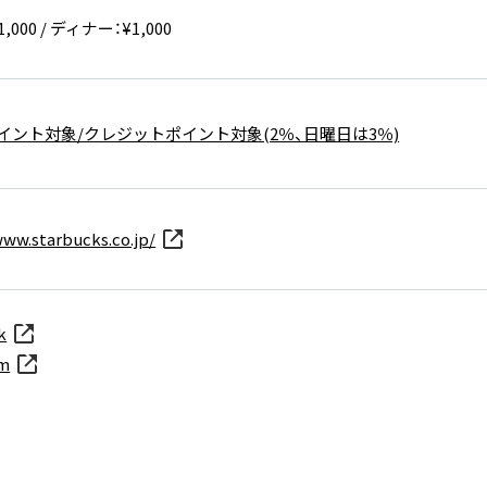
,000 / ディナー：¥1,000
イント対象/クレジットポイント対象(2％、日曜日は3％)
www.starbucks.co.jp/
k
am