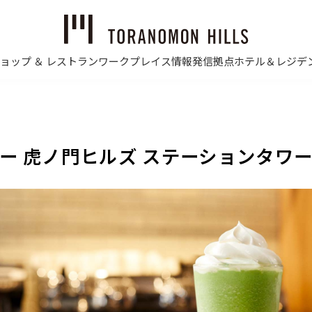
ョップ ＆ レストラン
ワークプレイス
情報発信拠点
ホテル＆レジデ
ー 虎ノ門ヒルズ ステーションタワ