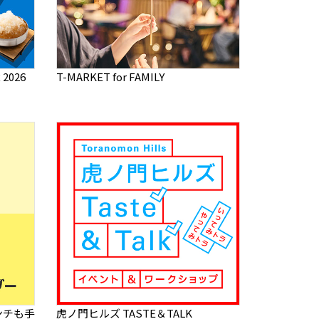
2026
T-MARKET for FAMILY
ンチも手
虎ノ門ヒルズ TASTE＆TALK