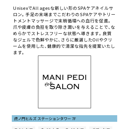
UnisexでAll agesな新しい形のSPAケアネイルサ
ロン。手足の末端までこだわりのSPAケアやトリー
トメントマッサージで末梢循環への血行を促進。
爪や皮膚の負担を取り除き潤いを与えることで、な
めらかでストレスフリーな状態へ導きます。良質
なジェルで色鮮やかに、さらに厳選したOilやクリ
ームを使用した、健康的で清潔な指先を提案いたし
ます。
虎ノ門ヒルズ ステーションタワー 7F