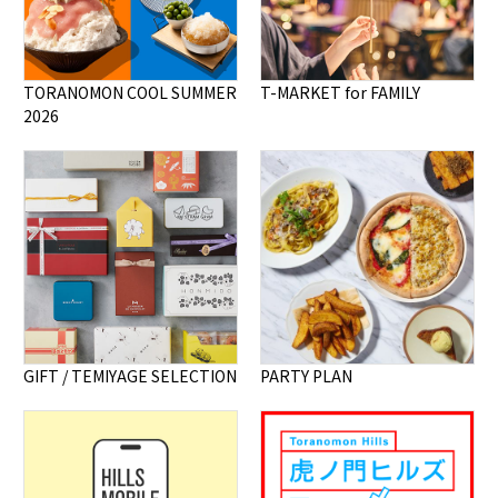
TORANOMON COOL SUMMER
T-MARKET for FAMILY
2026
GIFT / TEMIYAGE SELECTION
PARTY PLAN