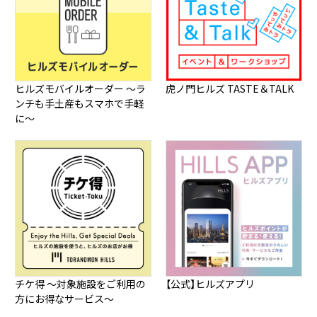
ヒルズモバイルオーダー ～ラ
虎ノ門ヒルズ TASTE＆TALK
ンチも手土産もスマホで手軽
に～
チケ得 ～対象施設をご利用の
【公式】ヒルズアプリ
方にお得なサービス～