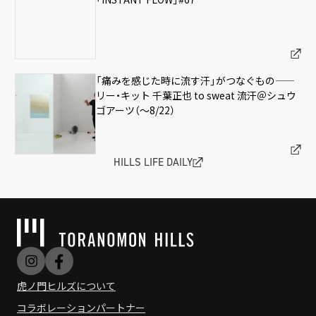
「痛みを感じた時に流す汗」がつなぐもの——
リー・キット 千葉正也 to sweat 流汗＠シュウ
ゴアーツ（〜8/22）
HILLS LIFE DAILY
虎ノ門ヒルズについて
コラボレーションパートナー