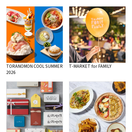
TORANOMON COOL SUMMER
T-MARKET for FAMILY
2026