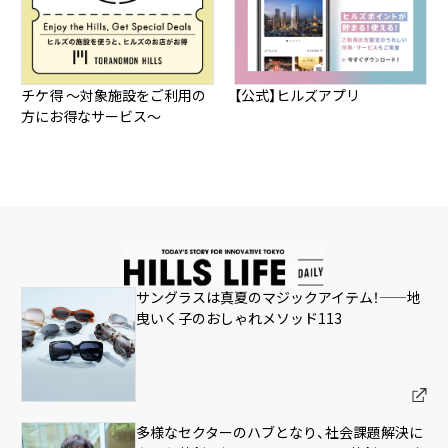
チケ得 ～対象施設をご利用の
【公式】ヒルズアプリ
方にお得なサービス～
サングラスは真夏のマジックアイテム！——地
曳いく子のおしゃれメソッド113
多様なセクターのハブとなり、社会課題解決に