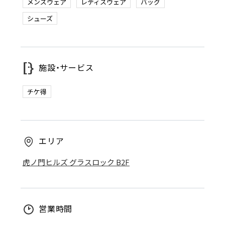
メンズウェア
レディスウェア
バッグ
シューズ
施設・サービス
チケ得
エリア
虎ノ門ヒルズ グラスロック B2F
営業時間