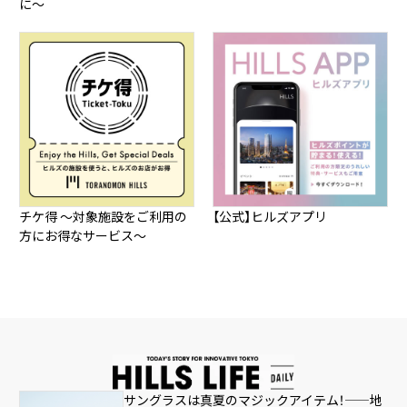
に～
チケ得 ～対象施設をご利用の
【公式】ヒルズアプリ
方にお得なサービス～
サングラスは真夏のマジックアイテム！——地