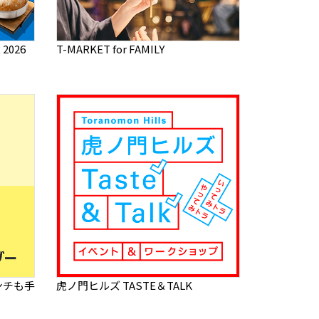
2026
T-MARKET for FAMILY
ンチも手
虎ノ門ヒルズ TASTE＆TALK