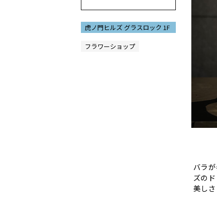
虎ノ門ヒルズ グラスロック 1F
フラワーショップ
Slide 1 
バラが
ズのド
美しさ