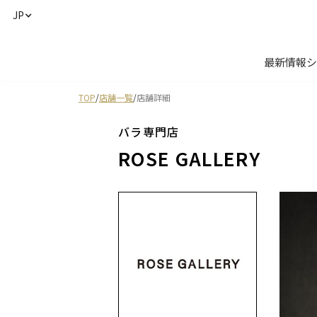
JP
最新情報
シ
TOP
/
店舗一覧
/
店舗詳細
バラ専門店
ROSE GALLERY