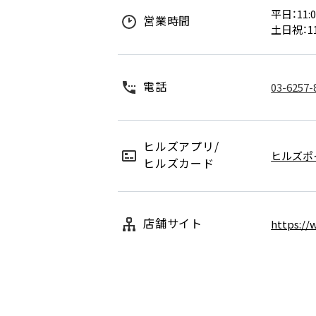
平日：11:0
営業時間
土日祝：11
電話
03-6257-
ヒルズアプリ/
ヒルズポ
ヒルズカード
店舗サイト
https://