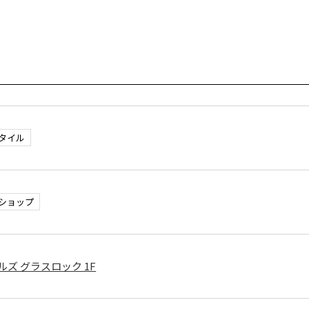
タイル
ショップ
ズ グラスロック 1F