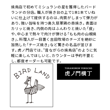
焼鳥店で初めてミシュランの星を獲得したバード
ランドの分店。職人が焼き台の上で1本1本ていね
いに仕上げて提供するのは、肉質がしまって弾力が
あり、強い旨味を持つ奥久慈軍鶏の串焼き。表面は
カリッと焼き、内側の肉はふんわりと焼いた「皮」
や、中心まで熱々で肉汁が弾ける「もも肉の山椒焼
き」、料理人が一目置く吉田牧場のチーズを絶妙に
加熱した「チーズ焼き」など驚きの名品が並びま
す。虎ノ門店では、“昔ながらの焼鳥店”のように気
軽に楽しんでほしいと、カウンターは予約不要と
し、都度オーダーも可能です。