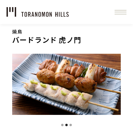
焼鳥
バードランド 虎ノ門
Slide 2 of 3.