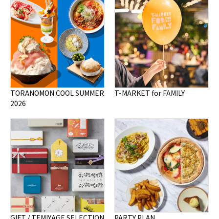
TORANOMON COOL SUMMER
T-MARKET for FAMILY
2026
GIFT / TEMIYAGE SELECTION
PARTY PLAN