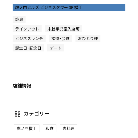
虎ノ門ヒルズ ビジネスタワー 3F 横丁
焼鳥
テイクアウト
未就学児童入店可
ビジネスランチ
接待・会食
おひとり様
誕生日・記念日
デート
店舗情報
カテゴリー
虎ノ門横丁
和食
肉料理