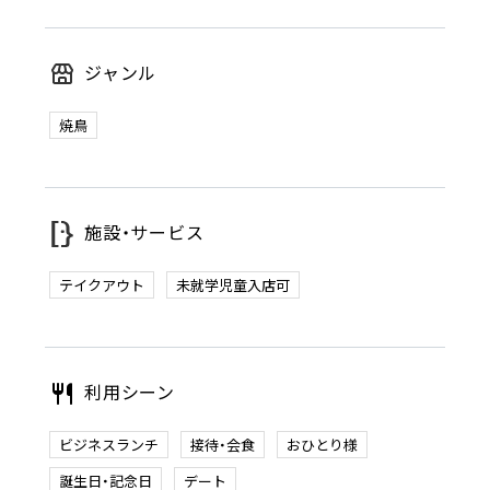
ジャンル
焼鳥
施設・サービス
テイクアウト
未就学児童入店可
利用シーン
ビジネスランチ
接待・会食
おひとり様
誕生日・記念日
デート