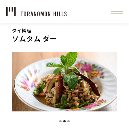
タイ料理
ソムタム ダー
Slide 2 of 3.