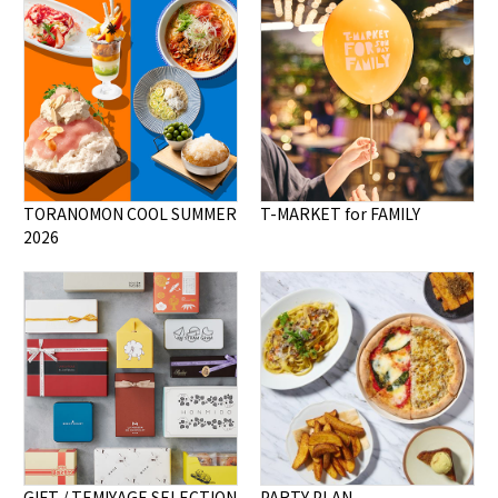
TORANOMON COOL SUMMER
T-MARKET for FAMILY
2026
GIFT / TEMIYAGE SELECTION
PARTY PLAN