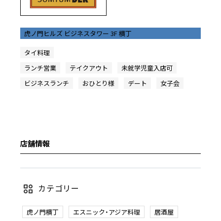
虎ノ門ヒルズ ビジネスタワー 3F 横丁
タイ料理
ランチ営業
テイクアウト
未就学児童入店可
ビジネスランチ
おひとり様
デート
女子会
店舗情報
カテゴリー
虎ノ門横丁
エスニック・アジア料理
居酒屋