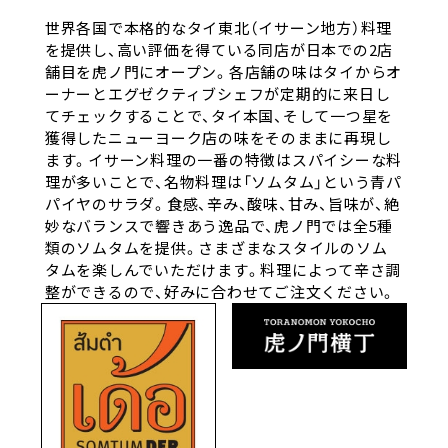
世界各国で本格的なタイ東北（イサーン地方）料理
を提供し、高い評価を得ている同店が日本での2店
舗目を虎ノ門にオープン。各店舗の味はタイからオ
ーナーとエグゼクティブシェフが定期的に来日し
てチェックすることで、タイ本国、そして一つ星を
獲得したニューヨーク店の味をそのままに再現し
ます。イサーン料理の一番の特徴はスパイシーな料
理が多いことで、名物料理は「ソムタム」という青パ
パイヤのサラダ。食感、辛み、酸味、甘み、旨味が、絶
妙なバランスで響きあう逸品で、虎ノ門では全5種
類のソムタムを提供。さまざまなスタイルのソム
タムを楽しんでいただけます。料理によって辛さ調
整ができるので、好みに合わせてご注文ください。