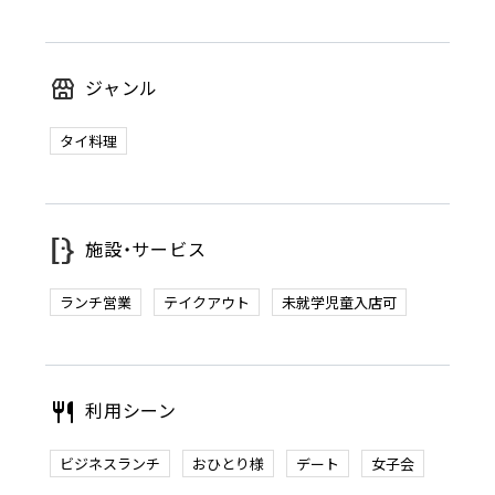
ジャンル
タイ料理
施設・サービス
ランチ営業
テイクアウト
未就学児童入店可
利用シーン
ビジネスランチ
おひとり様
デート
女子会