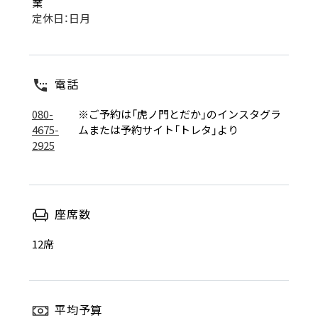
業
定休日：日月
電話
080-
※ご予約は「虎ノ門とだか」のインスタグラ
4675-
ムまたは予約サイト「トレタ」より
2925
座席数
12席
平均予算