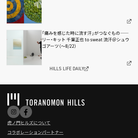
「痛みを感じた時に流す汗」がつなぐもの——
リー・キット 千葉正也 to sweat 流汗＠シュウ
ゴアーツ（〜8/22）
HILLS LIFE DAILY
虎ノ門ヒルズについて
コラボレーションパートナー