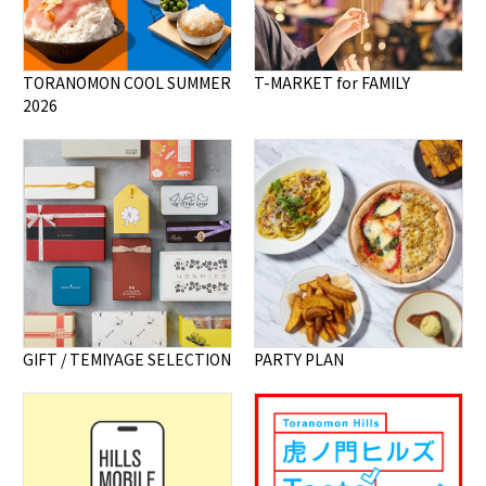
TORANOMON COOL SUMMER
T-MARKET for FAMILY
2026
GIFT / TEMIYAGE SELECTION
PARTY PLAN