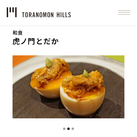
和食
虎ノ門とだか
Slide 2 of 3.