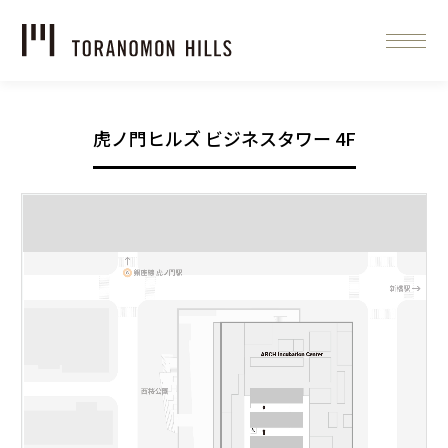
虎ノ門ヒルズ ビジネスタワー 4F