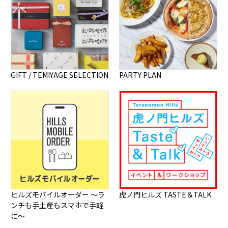
GIFT / TEMIYAGE SELECTION
PARTY PLAN
ヒルズモバイルオーダー ～ラ
虎ノ門ヒルズ TASTE＆TALK
ンチも手土産もスマホで手軽
に～