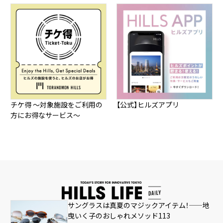
チケ得 ～対象施設をご利用の
【公式】ヒルズアプリ
方にお得なサービス～
サングラスは真夏のマジックアイテム！——地
曳いく子のおしゃれメソッド113