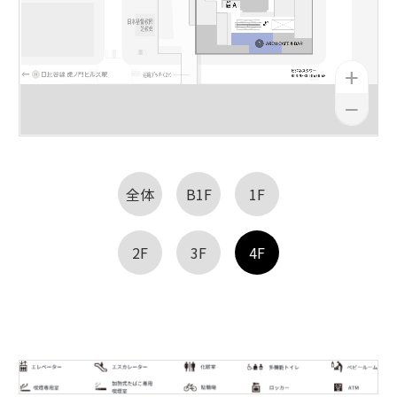
全体
B1F
1F
2F
3F
4F